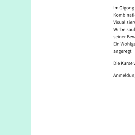
Im Qigong 
Kombinati
Visualisie
Wirbelsäul
seiner Bew
Ein Wohlge
angeregt.
Die Kurse
Anmeldung 