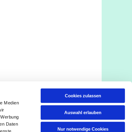
Cookies zulassen
le Medien
ir
Auswahl erlauben
, Werbung
ren Daten
Nur notwendige Cookies
ienste