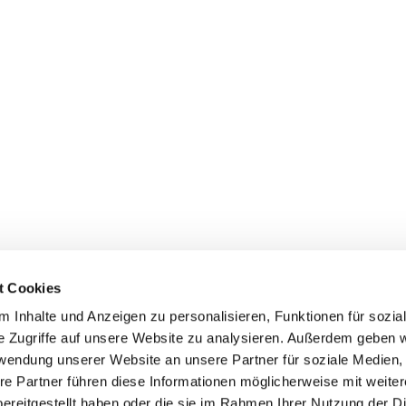
t Cookies
 Inhalte und Anzeigen zu personalisieren, Funktionen für sozia
z/Poll
e Zugriffe auf unsere Website zu analysieren. Außerdem geben w
Spenden
rwendung unserer Website an unsere Partner für soziale Medien
re Partner führen diese Informationen möglicherweise mit weite
ereitgestellt haben oder die sie im Rahmen Ihrer Nutzung der D