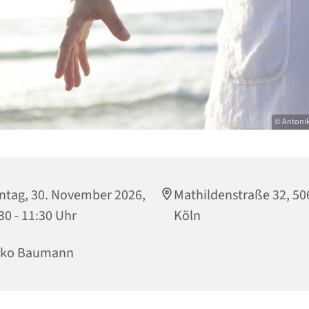
© Antoni
tag, 30. November 2026,
Mathildenstraße 32, 50
30 - 11:30 Uhr
Köln
iko Baumann