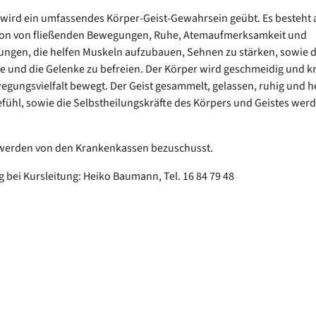
wird ein umfassendes Körper-Geist-Gewahrsein geübt. Es besteht 
on von fließenden Bewegungen, Ruhe, Atemaufmerksamkeit und
rungen, die helfen Muskeln aufzubauen, Sehnen zu stärken, sowie d
e und die Gelenke zu befreien. Der Körper wird geschmeidig und kra
egungsvielfalt bewegt. Der Geist gesammelt, gelassen, ruhig und he
fühl, sowie die Selbstheilungskräfte des Körpers und Geistes wer
 werden von den Krankenkassen bezuschusst.
bei Kursleitung: Heiko Baumann, Tel. 16 84 79 48