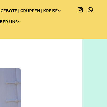
GEBOTE | GRUPPEN | KREISE
BER UNS