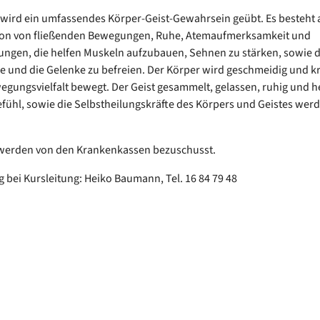
wird ein umfassendes Körper-Geist-Gewahrsein geübt. Es besteht 
on von fließenden Bewegungen, Ruhe, Atemaufmerksamkeit und
rungen, die helfen Muskeln aufzubauen, Sehnen zu stärken, sowie d
e und die Gelenke zu befreien. Der Körper wird geschmeidig und kra
egungsvielfalt bewegt. Der Geist gesammelt, gelassen, ruhig und he
fühl, sowie die Selbstheilungskräfte des Körpers und Geistes wer
 werden von den Krankenkassen bezuschusst.
bei Kursleitung: Heiko Baumann, Tel. 16 84 79 48