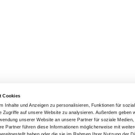
t Cookies
 Inhalte und Anzeigen zu personalisieren, Funktionen für sozia
z/Poll
e Zugriffe auf unsere Website zu analysieren. Außerdem geben w
Spenden
rwendung unserer Website an unsere Partner für soziale Medien
re Partner führen diese Informationen möglicherweise mit weite
ereitgestellt haben oder die sie im Rahmen Ihrer Nutzung der D