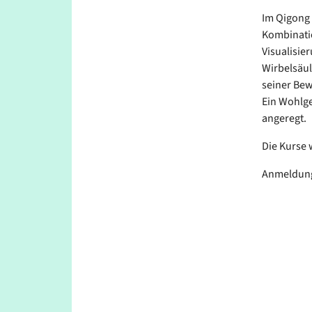
Im Qigong 
Kombinati
Visualisie
Wirbelsäul
seiner Bew
Ein Wohlge
angeregt.
Die Kurse
Anmeldung 