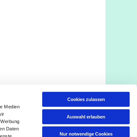
Cookies zulassen
le Medien
ir
Auswahl erlauben
, Werbung
ren Daten
Nur notwendige Cookies
ienste