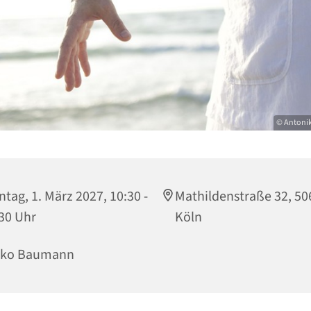
© Antoni
tag, 1. März 2027, 10:30 -
Mathildenstraße 32, 50
30 Uhr
Köln
iko Baumann