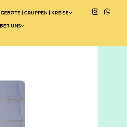
GEBOTE | GRUPPEN | KREISE
BER UNS