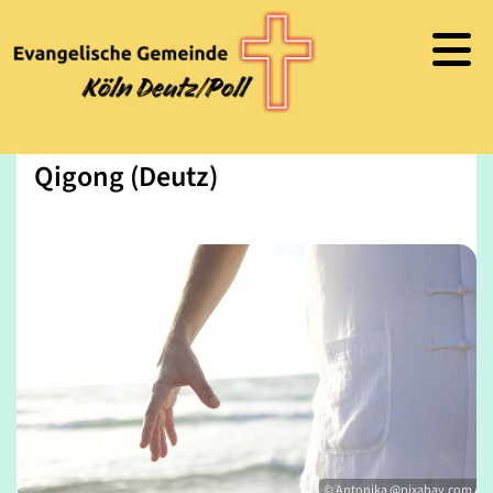
Qigong (Deutz)
© Antonika @pixabay.com