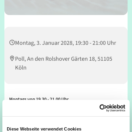
Montag, 3. Januar 2028, 19:30 - 21:00 Uhr
Poll, An den Rolshover Gärten 18, 51105
Köln
Montags von 19.30 - 21.00 Uhr
In der Meditation, sowohl im Sitzen wie im Gehen, öffnen
wir uns für die Stille des Raumes wie der Gedanken und
Eindrücke, üben die Achtsamkeit des Augenblicks, wie sie
Diese Webseite verwendet Cookies