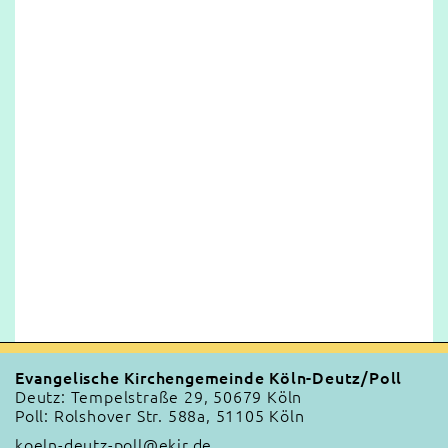
Evangelische Kirchengemeinde Köln-Deutz/Poll
Deutz: Tempelstraße 29, 50679 Köln
Poll: Rolshover Str. 588a, 51105 Köln
koeln-deutz-poll@ekir.de