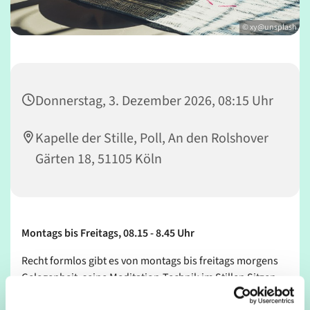
© xy@unsplash
Donnerstag, 3. Dezember 2026, 08:15 Uhr
Kapelle der Stille, Poll, An den Rolshover
Gärten 18, 51105 Köln
Montags bis Freitags, 08.15 - 8.45 Uhr
Recht formlos gibt es von montags bis freitags morgens
Gelegenheit, seine Meditation-Technik im Stillen Sitzen
zu üben.