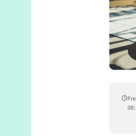
Fre
08: