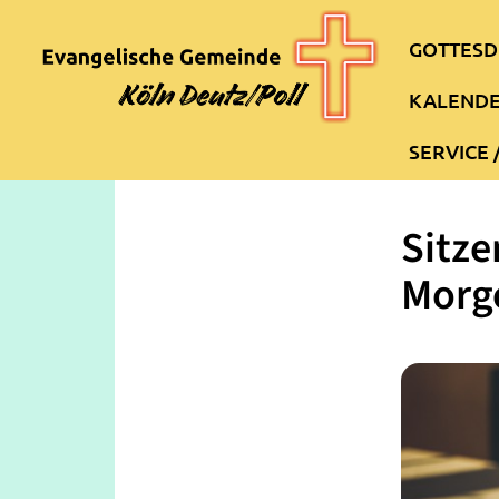
GOTTESD
KALEND
SERVICE 
Sitze
Morg