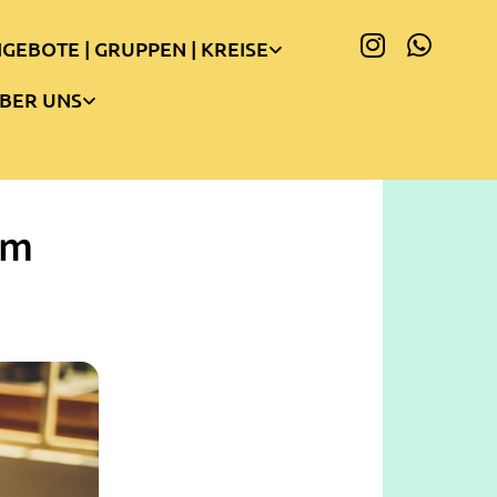
GEBOTE | GRUPPEN | KREISE
BER UNS
am