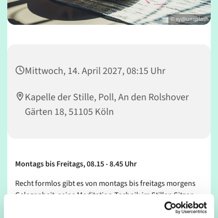
© xy@unsplash
Mittwoch, 14. April 2027, 08:15 Uhr
Kapelle der Stille, Poll, An den Rolshover
Gärten 18, 51105 Köln
Montags bis Freitags, 08.15 - 8.45 Uhr
Recht formlos gibt es von montags bis freitags morgens
Gelegenheit, seine Meditation-Technik im Stillen Sitzen
zu üben.