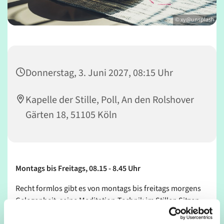
© xy@unsplash
Donnerstag, 3. Juni 2027, 08:15 Uhr
Kapelle der Stille, Poll, An den Rolshover
Gärten 18, 51105 Köln
Montags bis Freitags, 08.15 - 8.45 Uhr
Recht formlos gibt es von montags bis freitags morgens
Gelegenheit, seine Meditation-Technik im Stillen Sitzen
zu üben.