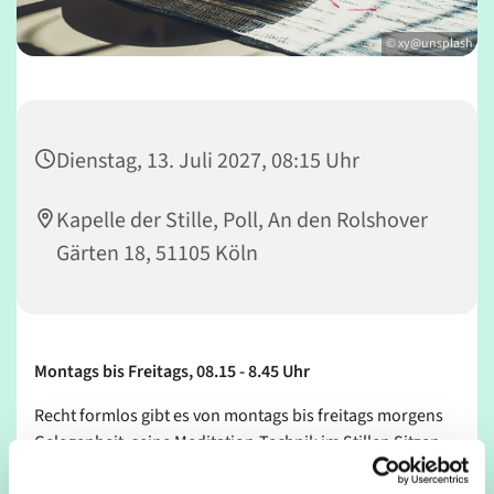
© xy@unsplash
Dienstag, 13. Juli 2027, 08:15 Uhr
Kapelle der Stille, Poll, An den Rolshover
Gärten 18, 51105 Köln
Montags bis Freitags, 08.15 - 8.45 Uhr
Recht formlos gibt es von montags bis freitags morgens
Gelegenheit, seine Meditation-Technik im Stillen Sitzen
zu üben.