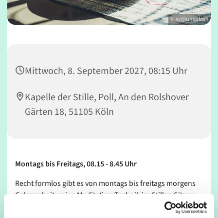
© xy@unsplash
Mittwoch, 8. September 2027, 08:15 Uhr
Kapelle der Stille, Poll, An den Rolshover
Gärten 18, 51105 Köln
Montags bis Freitags, 08.15 - 8.45 Uhr
Recht formlos gibt es von montags bis freitags morgens
Gelegenheit, seine Meditation-Technik im Stillen Sitzen
zu üben.