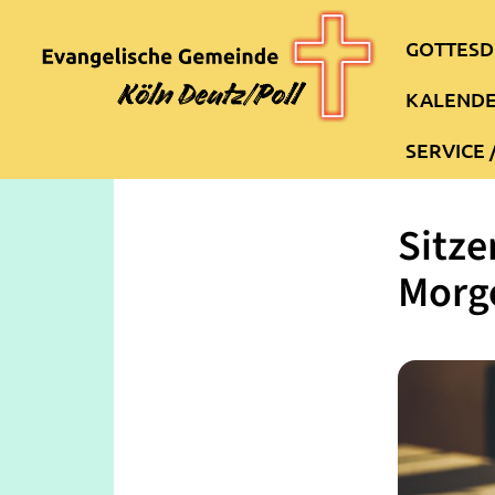
GOTTESD
KALEND
SERVICE 
Sitze
Morg