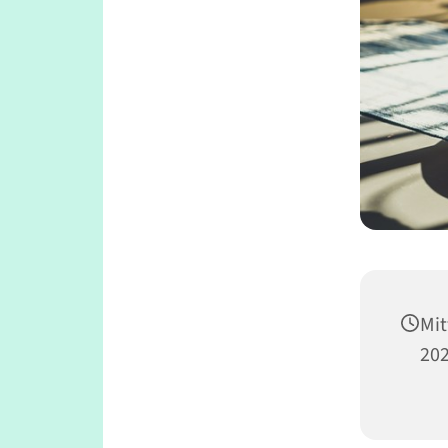
Mit
202