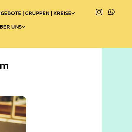
GEBOTE | GRUPPEN | KREISE
BER UNS
am