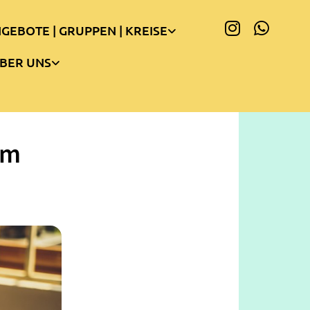
GEBOTE | GRUPPEN | KREISE
BER UNS
am