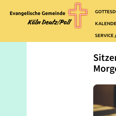
GOTTESD
KALEND
SERVICE 
Sitze
Morg