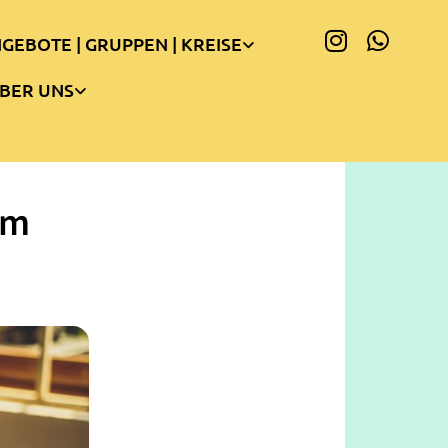
GEBOTE | GRUPPEN | KREISE
BER UNS
am