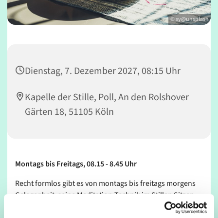
© xy@unsplash
Dienstag, 7. Dezember 2027, 08:15 Uhr
Kapelle der Stille, Poll, An den Rolshover
Gärten 18, 51105 Köln
Montags bis Freitags, 08.15 - 8.45 Uhr
Recht formlos gibt es von montags bis freitags morgens
Gelegenheit, seine Meditation-Technik im Stillen Sitzen
zu üben.