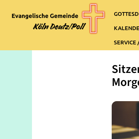
GOTTESD
KALEND
SERVICE 
Sitze
Morg