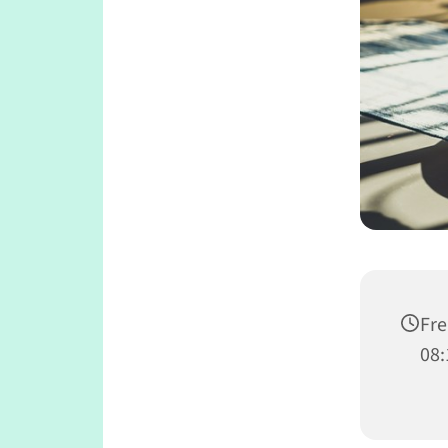
Fre
08: