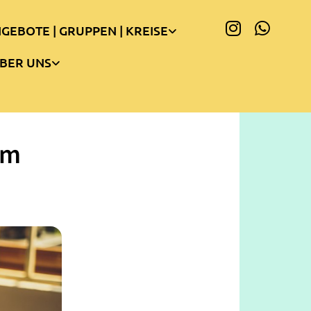
GEBOTE | GRUPPEN | KREISE
BER UNS
am