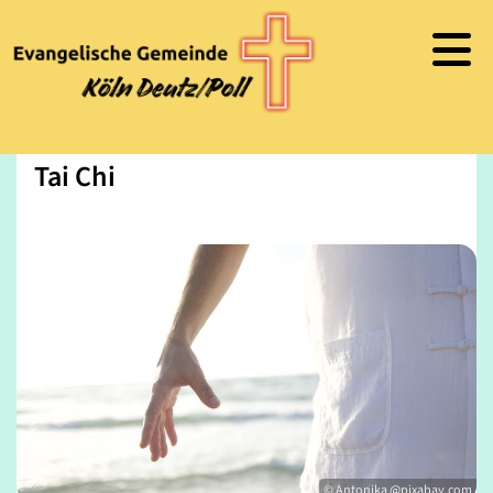
Tai Chi
© Antonika @pixabay.com