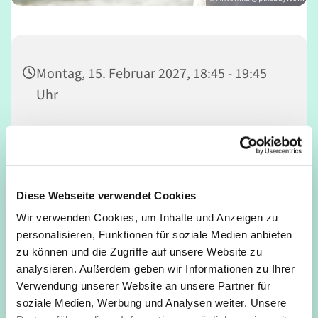
Montag, 15. Februar 2027, 18:45 - 19:45
Uhr
Deutz, Mathildenstraße, 50679 Köln
Heiko Baumann
Diese Webseite verwendet Cookies
Wir verwenden Cookies, um Inhalte und Anzeigen zu
personalisieren, Funktionen für soziale Medien anbieten
Anmeldung bei Kursleitung: Heiko Baumann, Tel.
zu können und die Zugriffe auf unsere Website zu
16847948
analysieren. Außerdem geben wir Informationen zu Ihrer
Verwendung unserer Website an unsere Partner für
soziale Medien, Werbung und Analysen weiter. Unsere