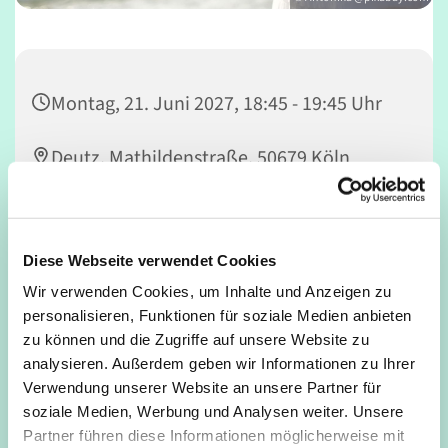
Montag, 21. Juni 2027, 18:45 - 19:45 Uhr
Deutz, Mathildenstraße, 50679 Köln
Heiko Baumann
Diese Webseite verwendet Cookies
Wir verwenden Cookies, um Inhalte und Anzeigen zu
personalisieren, Funktionen für soziale Medien anbieten
Anmeldung bei Kursleitung: Heiko Baumann, Tel.
zu können und die Zugriffe auf unsere Website zu
16847948
analysieren. Außerdem geben wir Informationen zu Ihrer
Verwendung unserer Website an unsere Partner für
soziale Medien, Werbung und Analysen weiter. Unsere
Partner führen diese Informationen möglicherweise mit