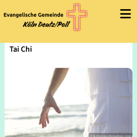
Tai Chi
© Antonika @pixabay.com