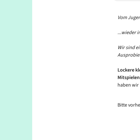
Vom Jugend
...wieder 
Wir sind e
Ausprobie
Lockere kl
Mitspielen
haben wir 
Bitte vorh