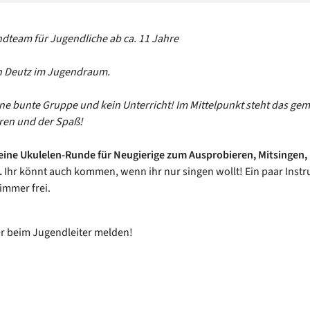
team für Jugendliche ab ca. 11 Jahre
in Deutz im Jugendraum.
ine bunte Gruppe und kein Unterricht! Im Mittelpunkt steht das g
ren und der Spaß!
eine Ukulelen-Runde für Neugierige zum Ausprobieren, Mitsingen,
.
Ihr könnt auch kommen, wenn ihr nur singen wollt! Ein paar Inst
immer frei.
er beim Jugendleiter melden!