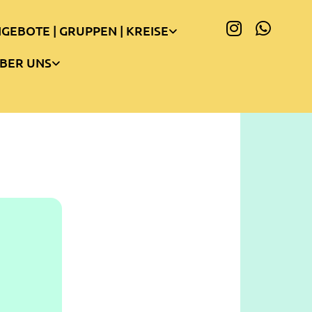
GEBOTE | GRUPPEN | KREISE
BER UNS