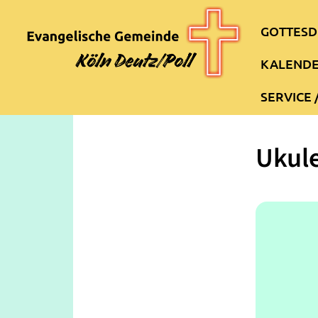
GOTTESD
KALEND
SERVICE 
Ukul