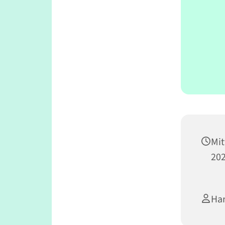
Mit
202
Har