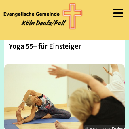
Yoga 55+ für Einsteiger
© SaraJobling auf Pixabay