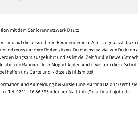
ation mit dem Seniorennetzwerk Deutz
n sind auf die besonderen Bedingungen im Alter angepasst. Dazu 
iemand muss auf dem Boden sitzen. Du machst so viel wie Du kannst
rden langsam ausgeführt und es ist viel Zeit für die Beweußtmac
le üben im Rahmen ihrer Möglichkeiten und erweitern diese Schritt
bei helfen uns Gurte und Klötze als Hilfsmittel.
formation und Anmeldung beiKursleitung Martina Bajohr (zertifizie
in). Tel. 0221 - 16 86 336 oder per Mail: info@martina-bajohr.de