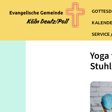
GOTTESD
KALEND
SERVICE 
Yoga 
Stuhl