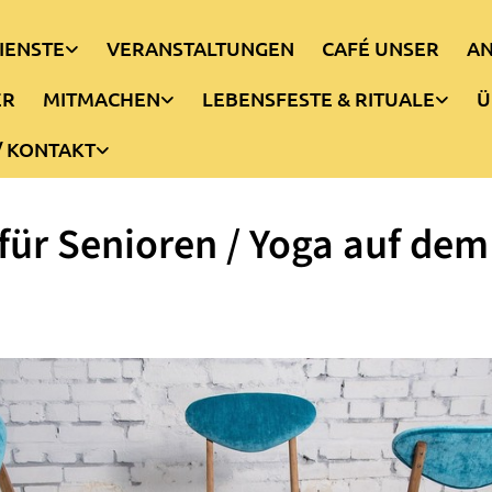
IENSTE
VERANSTALTUNGEN
CAFÉ UNSER
AN
ER
MITMACHEN
LEBENSFESTE & RITUALE
Ü
/ KONTAKT
für Senioren / Yoga auf dem