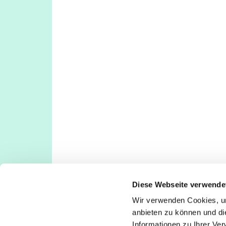
Diese Webseite verwende
Wir verwenden Cookies, um
Evangelische Kirchengemeinde Köln-Deut
anbieten zu können und di
Deutz: Tempelstraße 29, 50679 Köln
Informationen zu Ihrer Ve