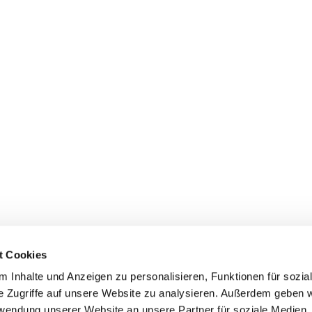
t Cookies
 Inhalte und Anzeigen zu personalisieren, Funktionen für sozia
z/Poll
e Zugriffe auf unsere Website zu analysieren. Außerdem geben w
Spenden
rwendung unserer Website an unsere Partner für soziale Medien