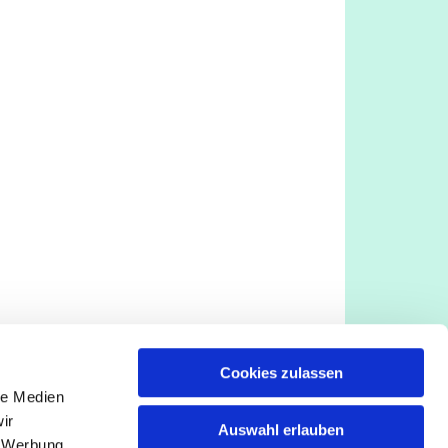
Cookies zulassen
le Medien
ir
Auswahl erlauben
, Werbung