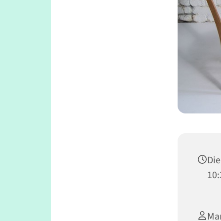
Die
10:
Mar