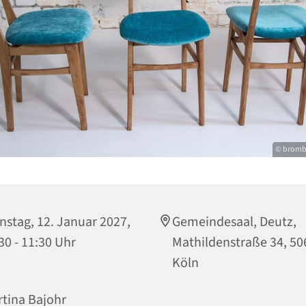
© bromba
nstag, 12. Januar 2027,
Gemeindesaal, Deutz,
30 - 11:30 Uhr
Mathildenstraße 34, 50
Köln
tina Bajohr