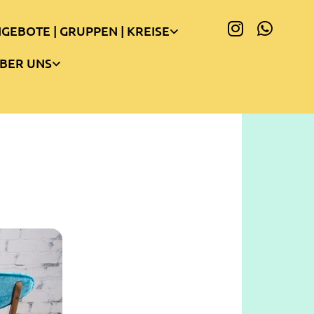
GEBOTE | GRUPPEN | KREISE
BER UNS