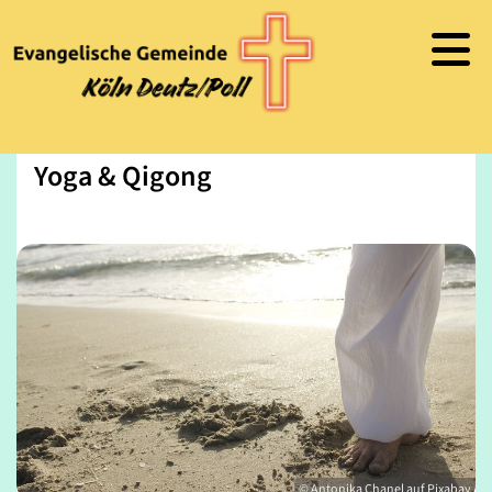
Yoga & Qigong
© Antonika Chanel auf Pixabay