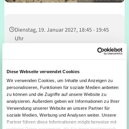
Dienstag, 19. Januar 2027, 18:45 - 19:45
Uhr
Deutz, Mathildenstraße, 50679 Köln
Diese Webseite verwendet Cookies
Wir verwenden Cookies, um Inhalte und Anzeigen zu
Anmeldung bei Kursleitung: Heiko Baumann, Tel. 0221
personalisieren, Funktionen für soziale Medien anbieten
16847948
zu können und die Zugriffe auf unsere Website zu
analysieren. Außerdem geben wir Informationen zu Ihrer
Verwendung unserer Website an unsere Partner für
soziale Medien, Werbung und Analysen weiter. Unsere
Partner führen diese Informationen möglicherweise mit
weiteren Daten zusammen, die Sie ihnen bereitgestellt