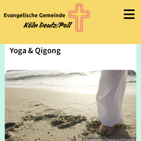
Yoga & Qigong
© Antonika Chanel auf Pixabay