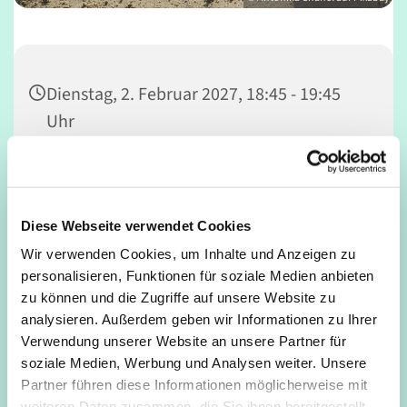
Dienstag, 2. Februar 2027, 18:45 - 19:45
Uhr
Deutz, Mathildenstraße, 50679 Köln
Diese Webseite verwendet Cookies
Wir verwenden Cookies, um Inhalte und Anzeigen zu
Anmeldung bei Kursleitung: Heiko Baumann, Tel. 0221
personalisieren, Funktionen für soziale Medien anbieten
16847948
zu können und die Zugriffe auf unsere Website zu
analysieren. Außerdem geben wir Informationen zu Ihrer
Verwendung unserer Website an unsere Partner für
soziale Medien, Werbung und Analysen weiter. Unsere
Partner führen diese Informationen möglicherweise mit
weiteren Daten zusammen, die Sie ihnen bereitgestellt