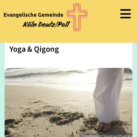
Yoga & Qigong
© Antonika Chanel auf Pixabay