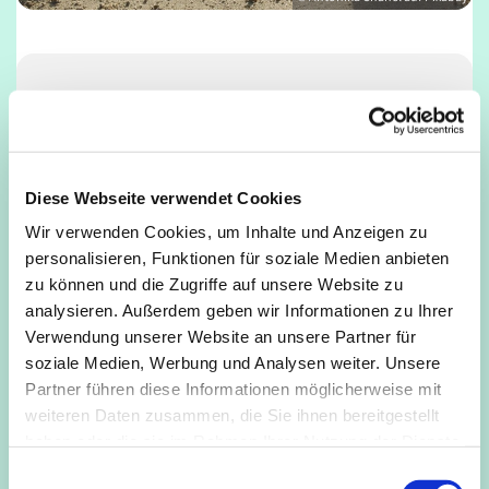
Dienstag, 29. Juni 2027, 18:45 - 19:45 Uhr
Deutz, Mathildenstraße, 50679 Köln
Diese Webseite verwendet Cookies
Wir verwenden Cookies, um Inhalte und Anzeigen zu
personalisieren, Funktionen für soziale Medien anbieten
zu können und die Zugriffe auf unsere Website zu
analysieren. Außerdem geben wir Informationen zu Ihrer
Verwendung unserer Website an unsere Partner für
soziale Medien, Werbung und Analysen weiter. Unsere
Partner führen diese Informationen möglicherweise mit
weiteren Daten zusammen, die Sie ihnen bereitgestellt
haben oder die sie im Rahmen Ihrer Nutzung der Dienste
gesammelt haben.
E