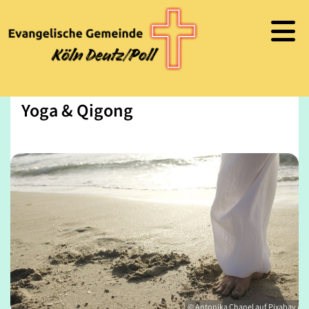
Yoga & Qigong
© Antonika Chanel auf Pixabay