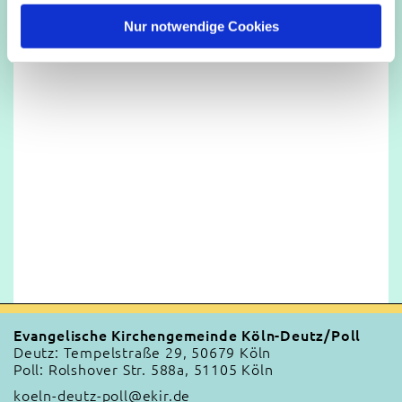
h
l
Nur notwendige Cookies
Evangelische Kirchengemeinde Köln-Deutz/Poll
Deutz: Tempelstraße 29, 50679 Köln
Poll: Rolshover Str. 588a, 51105 Köln
koeln-deutz-poll@ekir.de