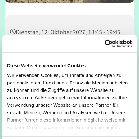
Dienstag, 12. Oktober 2027, 18:45 - 19:45
Uhr
Seminarraum 1. Etage, Deutz,
Diese Webseite verwendet Cookies
Mathildenstraße, 50679 Köln
Wir verwenden Cookies, um Inhalte und Anzeigen zu
personalisieren, Funktionen für soziale Medien anbieten
zu können und die Zugriffe auf unsere Website zu
analysieren. Außerdem geben wir Informationen zu Ihrer
Verwendung unserer Website an unsere Partner für
soziale Medien, Werbung und Analysen weiter. Unsere
Partner führen diese Informationen möglicherweise mit
weiteren Daten zusammen, die Sie ihnen bereitgestellt
haben oder die sie im Rahmen Ihrer Nutzung der Dienste