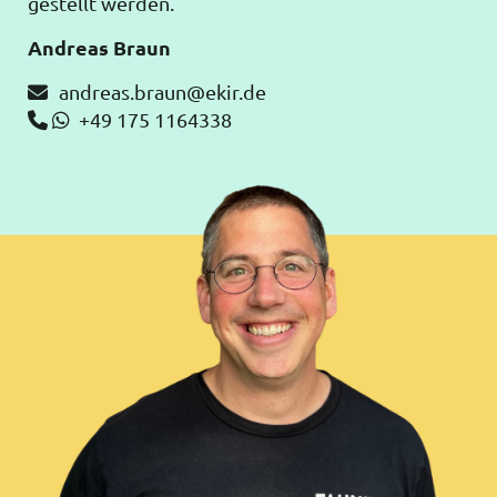
gestellt werden.
Andreas Braun
andreas.braun@ekir.de

+49 175 1164338

