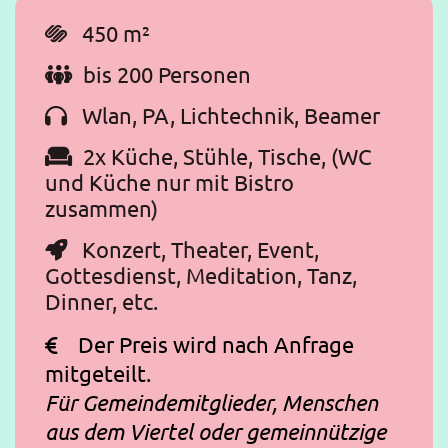
450 m²

bis 200 Personen

Wlan, PA, Lichtechnik, Beamer

2x Küche, Stühle, Tische, (WC

und Küche nur mit Bistro
zusammen)
Konzert, Theater, Event,

Gottesdienst, Meditation, Tanz,
Dinner, etc.
Der Preis wird nach Anfrage

mitgeteilt.
Für Gemeindemitglieder, Menschen
aus dem Viertel oder gemeinnützige