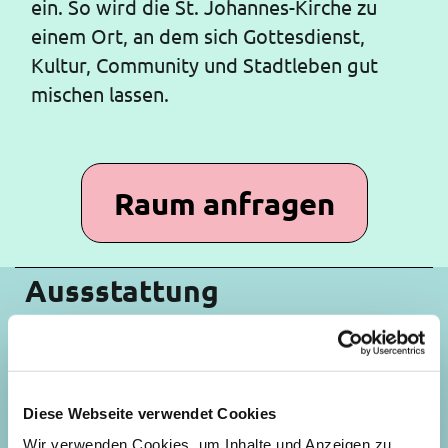
ein. So wird die St. Johannes-Kirche zu
einem Ort, an dem sich Gottesdienst,
Kultur, Community und Stadtleben gut
mischen lassen.
Raum anfragen
Aussstattung
Technik
hochwertige Soundanlage, geeignet für Sprache
und Konzerte
Diese Webseite verwendet Cookies
Anschlüsse für Mikrofone und Instrumente
Wir verwenden Cookies, um Inhalte und Anzeigen zu