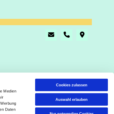
Cookies zulassen
le Medien
ir
Auswahl erlauben
, Werbung
ren Daten
Nur notwendige Cookies