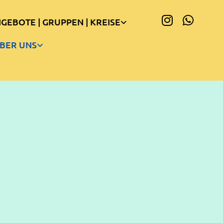
GEBOTE | GRUPPEN | KREISE
BER UNS